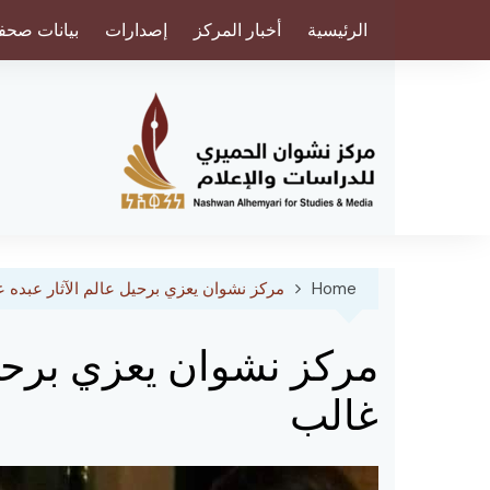
Ski
الرئيسية
أخبار المركز
إصدارات
بيانات صحف
t
conten
Home
مركز نشوان يعزي برحيل عالم الآثار عبده 
مركز نشوان يعزي برحيل
غالب