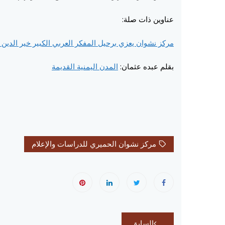
عناوين ذات صلة:
مركز نشوان يعزي برحيل المفكر العربي الكبير خير الدين
بقلم عبده عثمان:
المدن اليمنية القديمة
مركز نشوان الحميري للدراسات والإعلام
تصفّح
السابق