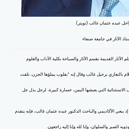
لراحل عبده عثمان غالب (تويتر)
اذ الآثار في جامعة صنعاء
الآثار القديمة بقسم الآثار والسياحة بكلية الآداب والعلوم
م بالتعازي برحيل غالب وقال إنه “‏بقلوب يملؤها الحزن، تلقت
الاستثنائية التي يعيشها اليمن، خسارة كبيرة، لرجل بذل جل
ذ ينعي الأكاديمي والباحث الدكتور عبده عثمان غالب، فإنه يتقدم
يه الصبر والسلوان، وإنا لله وإنا إليه راجعون.