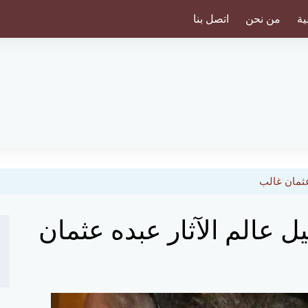
ية
من نحن
اتصل بنا
عثمان غالب
 عالم الآثار عبده عثمان