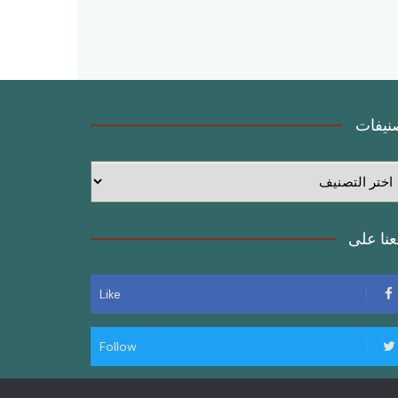
نيفات
نيفات
بعنا على
Like
Follow