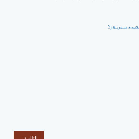
 حسيب.. من هو؟
التالي