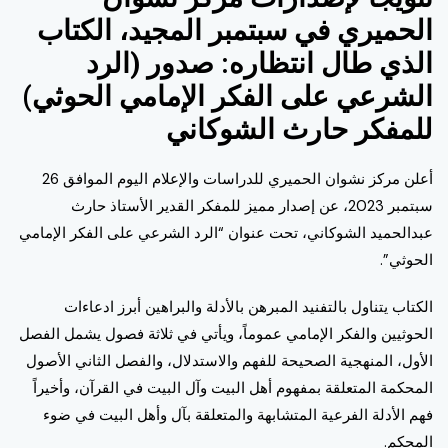
الحميري في سبتمبر المجيد، الكتاب
الذي طال انتظاره: صدور (الرد
الشرعي على الفكر الإمامي الحوثي)
للمفكر حارث الشوكاني
أعلن مركز نشوان الحميري للدراسات والإعلام اليوم الموافق 26
سبتمبر 2023، عن إصدار مميز للمفكر القدير الأستاذ حارث
عبدالحميد الشوكاني، تحت عنوان “الرد الشرعي على الفكر الإمامي
الحوثي”.
الكتاب يتناول بالتفنيد المبرهن بالأدلة والبراهين أبرز ادعاءات
الحوثيين والفكر الإمامي عموماً، ويأتي في ثلاثة فصول يشمل الفصل
الأول، المنهجية الصحيحة للفهم والاستدلال، والفصل الثاني الأصول
المحكمة المتعلقة بمفهوم أهل البيت وآل البيت في القرآن، وأخيراً
فهم الأدلة الفرعية المتشابهة والمتعلقة بآل وأهل البيت في ضوء
المحكم.