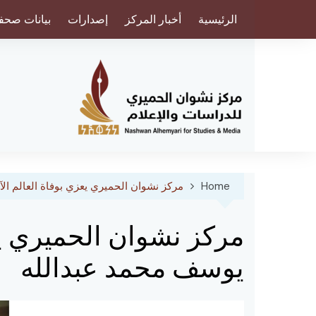
Ski
الرئيسية
أخبار المركز
إصدارات
بيانات صحف
t
conten
Home
مركز نشوان الحميري يعزي بوفاة العالم ال
مركز نشوان الحميري يع
يوسف محمد عبدالله