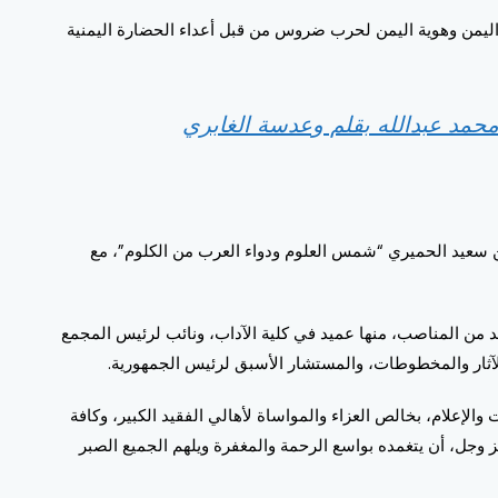
ر اليمن وهوية اليمن لحرب ضروس من قبل أعداء الحضارة اليمنية
محمد عبدالله بقلم وعدسة الغابري
سعيد الحميري “شمس العلوم ودواء العرب من الكلوم”، مع
يد من المناصب، منها عميد في كلية الآداب، ونائب لرئيس المجمع
آثار والمخطوطات، والمستشار الأسبق لرئيس الجمهورية.
لإعلام، بخالص العزاء والمواساة لأهالي الفقيد الكبير، وكافة
ز وجل، أن يتغمده بواسع الرحمة والمغفرة ويلهم الجميع الصبر