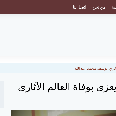
ية
من نحن
اتصل بنا
آثاري يوسف محمد عبدالله
زي بوفاة العالم الآثاري