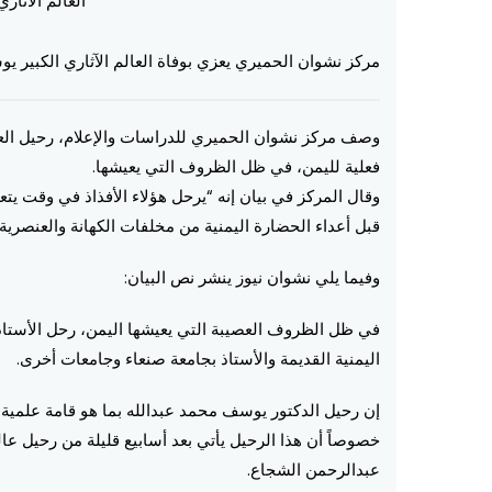
العالم الآثا
مركز نشوان الحميري يعزي بوفاة العالم الآثاري الكبير ي
وصف مركز نشوان الحميري للدراسات والإعلام، رحيل العال
فعلية لليمن، في ظل الظروف التي يعيشها.
وقال المركز في بيان إنه “يرحل هؤلاء الأفذاذ في وقت ي
قبل أعداء الحضارة اليمنية من مخلفات الكهانة والعنصرية”
وفيما يلي نشوان نيوز ينشر نص البيان:
في ظل الظروف العصيبة التي يعيشها اليمن، رحل الأستاذ ا
اليمنية القديمة والأستاذ بجامعة صنعاء وجامعات أخرى.
إن رحيل الدكتور يوسف محمد عبدالله بما هو قامة علمية س
خصوصاً أن هذا الرحيل يأتي بعد أسابيع قليلة من رحيل عالم
عبدالرحمن الشجاع.