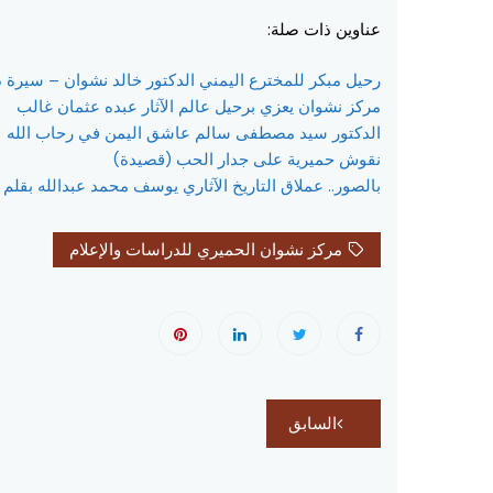
عناوين ذات صلة:
رحيل مبكر للمخترع اليمني الدكتور خالد نشوان – سيرة ذا
مركز نشوان يعزي برحيل عالم الآثار عبده عثمان غالب
الدكتور سيد مصطفى سالم عاشق اليمن في رحاب الله
نقوش حميرية على جدار الحب (قصيدة)
بالصور.. عملاق التاريخ الآثاري يوسف محمد عبدالله بقلم
مركز نشوان الحميري للدراسات والإعلام
تصفّح
السابق
المقالات