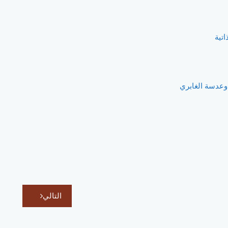
تية
 وعدسة الغابري
التالي